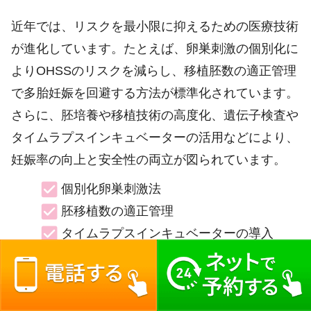
近年では、リスクを最小限に抑えるための医療技術
が進化しています。たとえば、卵巣刺激の個別化に
よりOHSSのリスクを減らし、移植胚数の適正管理
で多胎妊娠を回避する方法が標準化されています。
さらに、胚培養や移植技術の高度化、遺伝子検査や
タイムラプスインキュベーターの活用などにより、
妊娠率の向上と安全性の両立が図られています。
個別化卵巣刺激法
胚移植数の適正管理
タイムラプスインキュベーターの導入
カウンセリングやサポート体制の充実
患者一人ひとりの状態や希望に合わせて、最適な治
療計画・サポート体制を提案できるクリニックが増