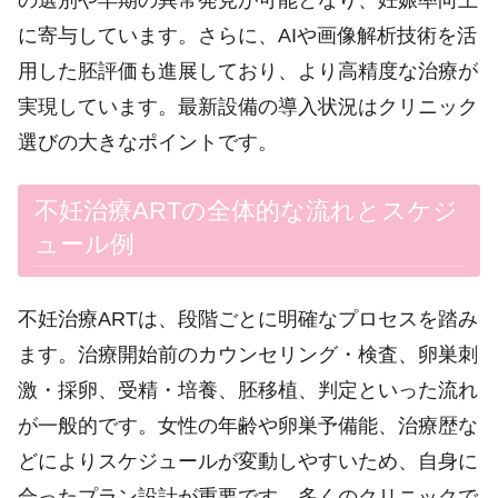
の選別や早期の異常発見が可能となり、妊娠率向上
に寄与しています。さらに、AIや画像解析技術を活
用した胚評価も進展しており、より高精度な治療が
実現しています。最新設備の導入状況はクリニック
選びの大きなポイントです。
不妊治療ARTの全体的な流れとスケジ
ュール例
不妊治療ARTは、段階ごとに明確なプロセスを踏み
ます。治療開始前のカウンセリング・検査、卵巣刺
激・採卵、受精・培養、胚移植、判定といった流れ
が一般的です。女性の年齢や卵巣予備能、治療歴な
どによりスケジュールが変動しやすいため、自身に
合ったプラン設計が重要です。多くのクリニックで