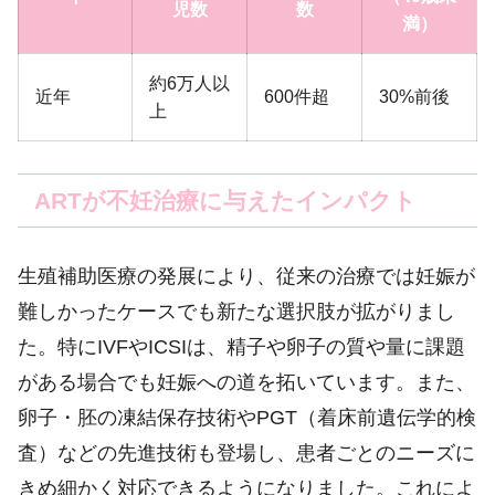
児数
数
満）
約6万人以
近年
600件超
30%前後
上
ARTが不妊治療に与えたインパクト
生殖補助医療の発展により、従来の治療では妊娠が
難しかったケースでも新たな選択肢が拡がりまし
た。特にIVFやICSIは、精子や卵子の質や量に課題
がある場合でも妊娠への道を拓いています。また、
卵子・胚の凍結保存技術やPGT（着床前遺伝学的検
査）などの先進技術も登場し、患者ごとのニーズに
きめ細かく対応できるようになりました。これによ