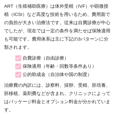
ART（生殖補助医療）は体外受精（IVF）や顕微授
精（ICSI）など高度な技術を用いるため、費用面で
の負担が大きい治療法です。従来は自費診療が中心
でしたが、現在では一定の条件を満たせば保険適用
も可能です。費用体系は主に下記の3パターンに分
類されます。
自費診療（自由診療）
保険適用（年齢・回数等条件あり）
公的助成金（自治体や国の制度）
治療費の内訳には、診察料、採卵、受精、胚培養、
胚移植、薬剤費などが含まれ、クリニックによって
はパッケージ料金とオプション料金が分かれていま
す。