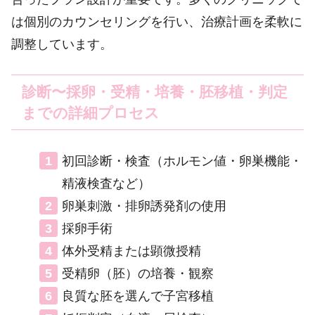
は個別のカウンセリングを行い、治療計画を柔軟に
調整しています。
診断〜採卵・受精・培養・胚移植・判定
までの詳細プロセス
初回診断・検査（ホルモン値・卵巣機能・
精液検査など）
卵巣刺激・排卵誘発剤の使用
採卵手術
体外受精または顕微授精
受精卵（胚）の培養・観察
良質な胚を選んで子宮移植