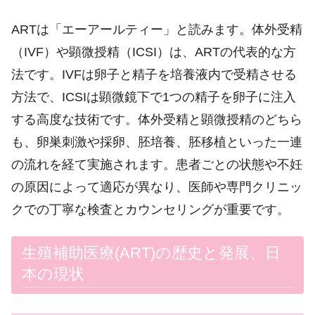
ARTは「エーアールティー」と読みます。体外受精
（IVF）や顕微授精（ICSI）は、ARTの代表的な方
法です。IVFは卵子と精子を培養液内で受精させる
方法で、ICSIは顕微鏡下で1つの精子を卵子に注入
する高度な技術です。体外受精と顕微授精のどちら
も、卵巣刺激や採卵、胚培養、胚移植といった一連
の流れを経て実施されます。患者ごとの状態や不妊
の原因によって適応が異なり、医師や専門クリニッ
クでの丁寧な検査とカウンセリングが重要です。
生殖補助医療(ART)の歴史と発展、日
本の現状