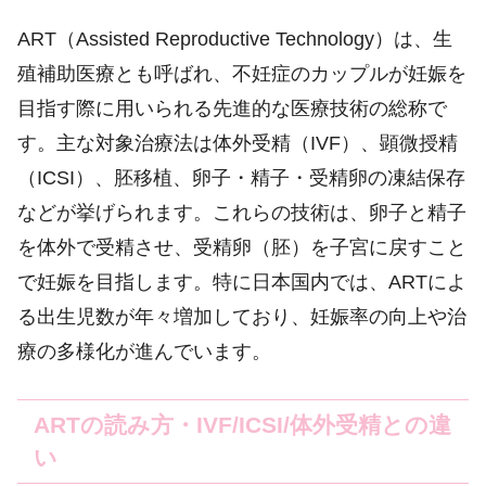
ART（Assisted Reproductive Technology）は、生
殖補助医療とも呼ばれ、不妊症のカップルが妊娠を
目指す際に用いられる先進的な医療技術の総称で
す。主な対象治療法は体外受精（IVF）、顕微授精
（ICSI）、胚移植、卵子・精子・受精卵の凍結保存
などが挙げられます。これらの技術は、卵子と精子
を体外で受精させ、受精卵（胚）を子宮に戻すこと
で妊娠を目指します。特に日本国内では、ARTによ
る出生児数が年々増加しており、妊娠率の向上や治
療の多様化が進んでいます。
ARTの読み方・IVF/ICSI/体外受精との違
い