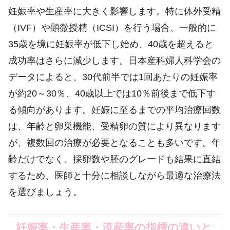
妊娠率や生産率に大きく影響します。特に体外受精
（IVF）や顕微授精（ICSI）を行う場合、一般的に
35歳を境に妊娠率が低下し始め、40歳を超えると
成功率はさらに減少します。日本産科婦人科学会の
データによると、30代前半では1回あたりの妊娠率
が約20～30％、40歳以上では10％前後まで低下す
る傾向があります。妊娠に至るまでの平均治療回数
は、年齢と卵巣機能、受精卵の質により異なります
が、複数回の治療が必要となることも多いです。年
齢だけでなく、採卵数や胚のグレードも結果に直結
するため、医師と十分に相談しながら最適な治療法
を選びましょう。
妊娠率・生産率・流産率の指標の違いと