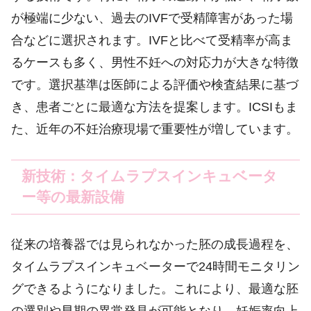
が極端に少ない、過去のIVFで受精障害があった場
合などに選択されます。IVFと比べて受精率が高ま
るケースも多く、男性不妊への対応力が大きな特徴
です。選択基準は医師による評価や検査結果に基づ
き、患者ごとに最適な方法を提案します。ICSIもま
た、近年の不妊治療現場で重要性が増しています。
新技術：タイムラプスインキュベータ
ー等の最新設備
従来の培養器では見られなかった胚の成長過程を、
タイムラプスインキュベーターで24時間モニタリン
グできるようになりました。これにより、最適な胚