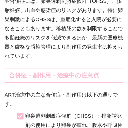
や合併症には、卵巣過剰刺激症候群（OHSS）、多
胎妊娠、出血や感染症のリスクがあります。特に卵
巣刺激によるOHSSは、重症化すると入院が必要に
なることもあります。移植胚の数を制限することで
多胎妊娠のリスクを低減できるほか、最新の医療機
器と厳格な感染管理により副作用の発生率は抑えら
れています。
合併症・副作用・治療中の注意点
ART治療中の主な合併症・副作用は以下の通りで
す。
卵巣過剰刺激症候群（OHSS）：排卵誘発
剤の使用により卵巣が腫れ、腹水や呼吸困