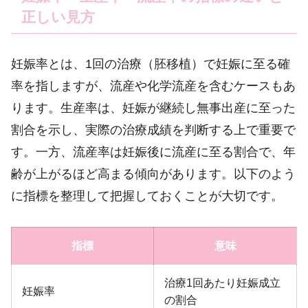
正しい見方
妊娠率とは、1回の治療（胚移植）で妊娠に至る確
率を指しますが、流産や化学流産を含むケースもあ
ります。生産率は、妊娠が継続し無事出産に至った
割合を示し、実際の治療成績を判断する上で重要で
す。一方、流産率は妊娠後に流産に至る割合で、年
齢が上がるほど高まる傾向があります。以下のよう
に指標を整理して把握しておくことが大切です。
指標
意味
治療1回あたり妊娠成立
妊娠率
の割合