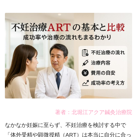
著者：北堀江アクア鍼灸治療院
なかなか妊娠に至らず、不妊治療を検討する中で
「体外受精や顕微授精（ART）は本当に自分に合っ