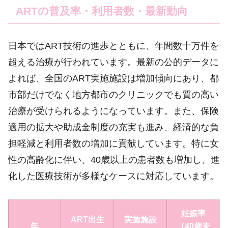
ARTの普及率・利用者数・最新動向
日本ではART技術の進歩とともに、年間数十万件を
超える治療が行われています。最新の公的データに
よれば、全国のART実施施設は増加傾向にあり、都
市部だけでなく地方都市のクリニックでも質の高い
治療が受けられるようになっています。また、保険
適用の拡大や助成金制度の充実も進み、経済的な負
担軽減と利用者数の増加に貢献しています。特に女
性の高齢化に伴い、40歳以上の患者数も増加し、進
化した医療技術が多様なケースに対応しています。
妊娠率
ART出生
実施施設
年
（40歳未