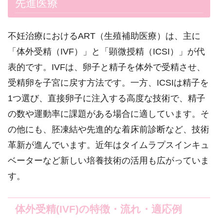
先進医療
不妊治療におけるART（生殖補助医療）は、主に
「体外受精（IVF）」と「顕微授精（ICSI）」が代
表的です。IVFは、卵子と精子を体外で受精させ、
受精卵を子宮に戻す方法です。一方、ICSIは精子を
1つ選び、直接卵子に注入する高度な技術で、精子
の数や運動率に課題がある場合に適しています。そ
の他にも、胚凍結や先進的な着床前診断など、技術
革新が進んでいます。近年はタイムラプスインキュ
ベーターなど新しい培養技術の活用も広がっていま
す。
体外受精(IVF)の特徴・流れ・適応例