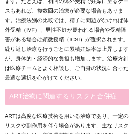
ます。たとえば、初回の体外受精で妊娠に至るケー
スもあれば、複数回の治療が必要な場合もありま
す。治療法別の比較では、精子に問題がなければ体
外受精（IVF）、男性不妊が疑われる場合や受精障
害がある場合は顕微授精（ICSI）が選択されます。
繰り返し治療を行うごとに累積妊娠率は上昇します
が、身体的・経済的な負担も増加します。治療方針
は医療チームとよく相談し、ご自身の状況に合った
最適な選択を心がけてください。
ART治療に関連するリスクと合併症
ARTは高度な医療技術を用いる治療であり、一定の
リスクや副作用を伴う場合があります。主なリスク