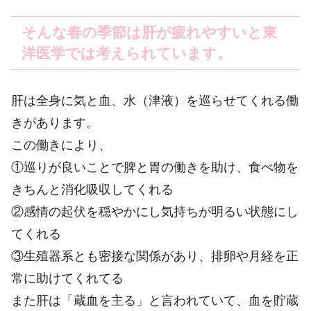
そんな春の季節は肝が疲れやすいと東
洋医学では考えられています。
肝は全身に気と血、水（津液）を巡らせてくれる働
きがあります。
この働きにより、
①巡りが良いことで脾と胃の働きを助け、食べ物を
きちんと消化吸収してくれる
②感情の起伏を穏やかにし気持ちが明るい状態にし
てくれる
③生殖器系とも密接な関係があり、排卵や月経を正
常に助けてくれてる
また肝は「蔵血を主る」と言われていて、血を貯蔵