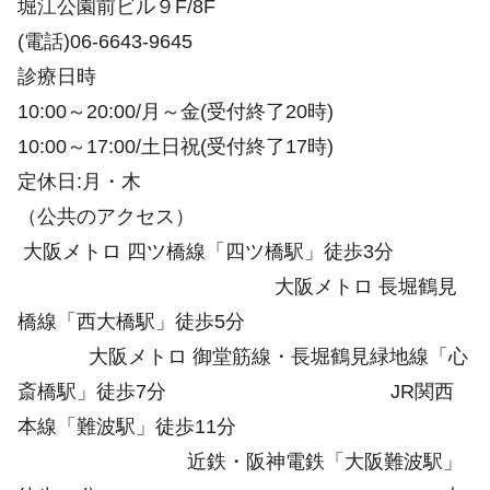
堀江公園前ビル９F/8F
(電話)06-6643-9645
診療日時
10:00～20:00/月～金(受付終了20時)
10:00～17:00/土日祝(受付終了17時)
定休日:月・木
（公共のアクセス）
大阪メトロ 四ツ橋線「四ツ橋駅」徒歩3分
大阪メトロ 長堀鶴見
橋線「西大橋駅」徒歩5分
大阪メトロ 御堂筋線・長堀鶴見緑地線「心
斎橋駅」徒歩7分 JR関西
本線「難波駅」徒歩11分
近鉄・阪神電鉄「大阪難波駅」