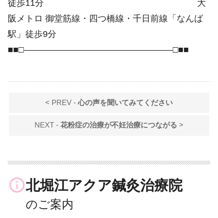
徒歩11分 大
阪メトロ 御堂筋線・四つ橋線・千日前線「なんば
駅」徒歩9分
■■□―――――――――――――――――□■■
< PREV -
心の声を聞いてみてください
NEXT -
花粉症の治療が不妊治療につながる
>
info_outline
北堀江アクア鍼灸治療院