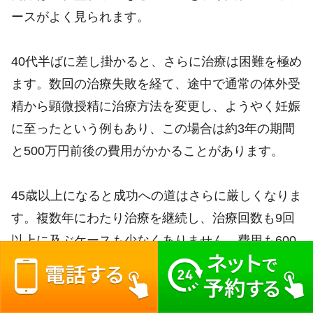
ースがよく見られます。
40代半ばに差し掛かると、さらに治療は困難を極め
ます。数回の治療失敗を経て、途中で通常の体外受
精から顕微授精に治療方法を変更し、ようやく妊娠
に至ったという例もあり、この場合は約3年の期間
と500万円前後の費用がかかることがあります。
45歳以上になると成功への道はさらに厳しくなりま
す。複数年にわたり治療を継続し、治療回数も9回
以上に及ぶケースも少なくありません。費用も600
万円を超えることがあり、それでも妊娠に至らず、
引き続き医師との相談を重ねながら治療を継続して
いる方もいらっしゃいます。