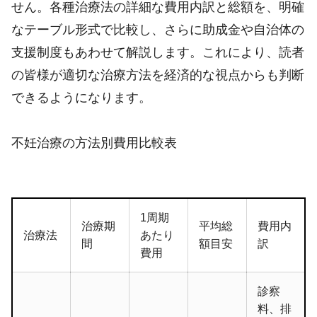
せん。各種治療法の詳細な費用内訳と総額を、明確
なテーブル形式で比較し、さらに助成金や自治体の
支援制度もあわせて解説します。これにより、読者
の皆様が適切な治療方法を経済的な視点からも判断
できるようになります。
不妊治療の方法別費用比較表
1周期
治療期
平均総
費用内
治療法
あたり
間
額目安
訳
費用
診察
料、排