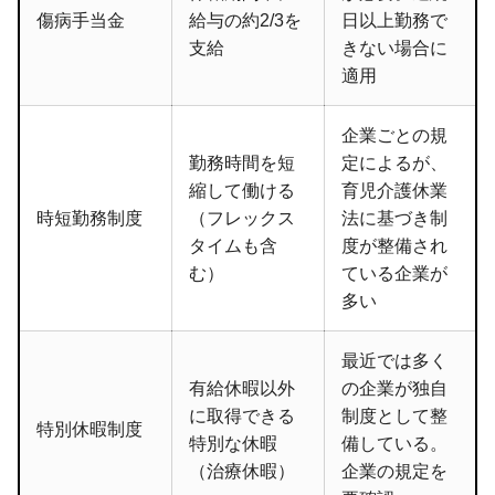
傷病手当金
給与の約2/3を
日以上勤務で
支給
きない場合に
適用
企業ごとの規
勤務時間を短
定によるが、
縮して働ける
育児介護休業
時短勤務制度
（フレックス
法に基づき制
タイムも含
度が整備され
む）
ている企業が
多い
最近では多く
有給休暇以外
の企業が独自
に取得できる
制度として整
特別休暇制度
特別な休暇
備している。
（治療休暇）
企業の規定を