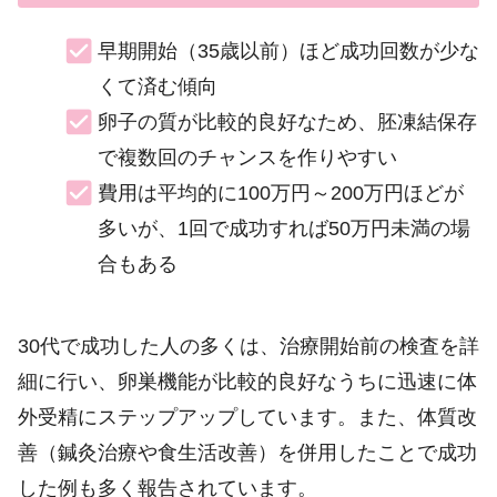
早期開始（35歳以前）ほど成功回数が少な
くて済む傾向
卵子の質が比較的良好なため、胚凍結保存
で複数回のチャンスを作りやすい
費用は平均的に100万円～200万円ほどが
多いが、1回で成功すれば50万円未満の場
合もある
30代で成功した人の多くは、治療開始前の検査を詳
細に行い、卵巣機能が比較的良好なうちに迅速に体
外受精にステップアップしています。また、体質改
善（鍼灸治療や食生活改善）を併用したことで成功
した例も多く報告されています。