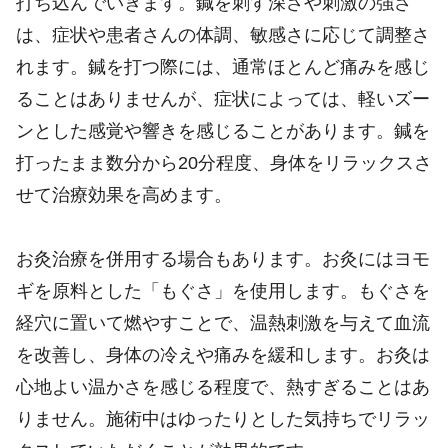
打ち込んでいきます。鍼を刺す深さや刺激の強さ
は、症状や患者さんの体調、敏感さに応じて調整さ
れます。鍼を打つ際には、通常ほとんど痛みを感じ
ることはありませんが、症状によっては、軽いズー
ンとした感覚や響きを感じることがあります。鍼を
打ったまま数分から20分程度、身体をリラックスさ
せて治療効果を高めます。
お灸治療を併用する場合もあります。お灸にはヨモ
ギを原料とした「もぐさ」を使用します。もぐさを
経穴に置いて燃やすことで、温熱刺激を与えて血流
を改善し、身体の冷えや痛みを緩和します。お灸は
心地よい温かさを感じる程度で、熱すぎることはあ
りません。施術中はゆったりとした気持ちでリラッ