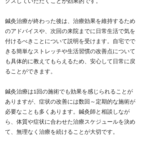
クスしていただくことが効果的です。
鍼灸治療が終わった後は、治療効果を維持するため
のアドバイスや、次回の来院までに日常生活で気を
付けるべきことについて説明を受けます。自宅でで
きる簡単なストレッチや生活習慣の改善点について
も具体的に教えてもらえるため、安心して日常に戻
ることができます。
鍼灸治療は1回の施術でも効果を感じられることが
ありますが、症状の改善には数回～定期的な施術が
必要なことも多くあります。鍼灸師と相談しなが
ら、体質や症状に合わせた治療スケジュールを決め
て、無理なく治療を続けることが大切です。