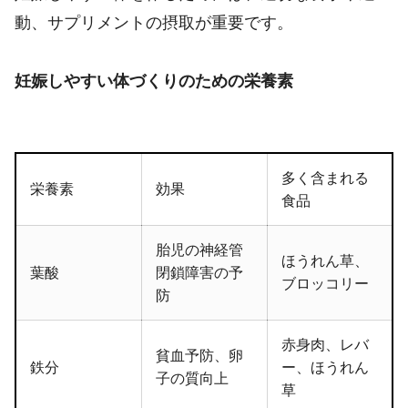
動、サプリメントの摂取が重要です。
妊娠しやすい体づくりのための栄養素
多く含まれる
栄養素
効果
食品
胎児の神経管
ほうれん草、
葉酸
閉鎖障害の予
ブロッコリー
防
赤身肉、レバ
貧血予防、卵
鉄分
ー、ほうれん
子の質向上
草