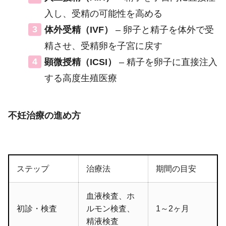
入し、受精の可能性を高める
体外受精（IVF）
– 卵子と精子を体外で受
精させ、受精卵を子宮に戻す
顕微授精（ICSI）
– 精子を卵子に直接注入
する高度生殖医療
不妊治療の進め方
ステップ
治療法
期間の目安
血液検査、ホ
初診・検査
ルモン検査、
1～2ヶ月
精液検査