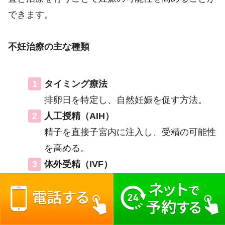
できます。
不妊治療の主な種類
タイミング療法
排卵日を特定し、自然妊娠を促す方法。
人工授精（AIH）
精子を直接子宮内に注入し、受精の可能性
を高める。
体外受精（IVF）
卵子と精子を体外で受精させ、受精卵を子
宮に戻す。
顕微授精（ICSI）