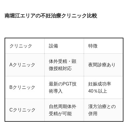
南堀江エリアの不妊治療クリニック比較
クリニック
設備
特徴
体外受精・顕
Aクリニック
夜間診療あり
微授精対応
最新のPGT技
妊娠成功率
Bクリニック
術導入
40％以上
自然周期体外
漢方治療との
Cクリニック
受精が可能
併用