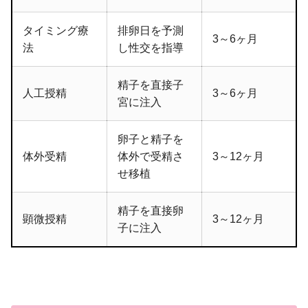
タイミング療
排卵日を予測
3～6ヶ月
法
し性交を指導
精子を直接子
人工授精
3～6ヶ月
宮に注入
卵子と精子を
体外受精
体外で受精さ
3～12ヶ月
せ移植
精子を直接卵
顕微授精
3～12ヶ月
子に注入